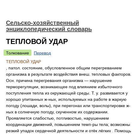
Сельско-хозяйственный
энциклопедический словарь
ТЕПЛОВОЙ УДАР
Толкование
Перевод
ТЕПЛОВОЙ УДАР
, патол. состояние, обусловленное общим перегреванием
организма в результате воздействия внеш. тепловых факторов.
Осн. причина перегревания организма — нарушение
терморегуляции, возникающее под влиянием избыточного
поступления тепла из окружающей среды. Т. у. развивается у
хорошо упитанных ж-ных, используемых на работе в жаркую
погоду (лошади, волы), при перегонах или транспортировке ж-
ных в солнечную погоду, скученном их содержании.
Проявляется слабостью, потливостью, нарушением
координации движений, повышением темп-ры тела; возможны
резкий упадок сердечной деятельности и отёк лёгких . Помощь