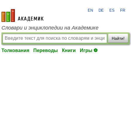
EN
DE
ES
FR
academic.ru
Словари и энциклопедии на Академике
Найти!
Толкования
Переводы
Книги
Игры ⚽