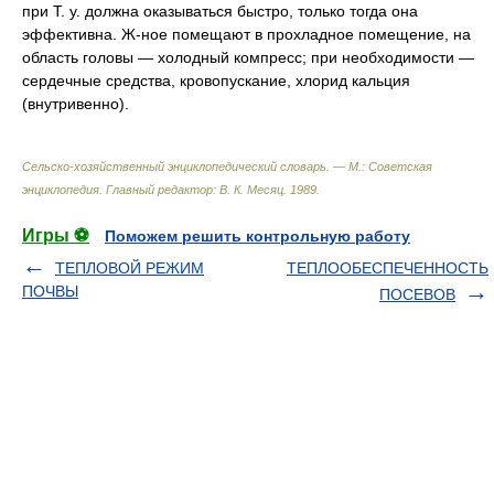
при Т. у. должна оказываться быстро, только тогда она
эффективна. Ж-ное помещают в прохладное помещение, на
область головы — холодный компресс; при необходимости —
сердечные средства, кровопускание, хлорид кальция
(внутривенно).
Сельско-хозяйственный энциклопедический словарь. — М.: Советская
энциклопедия
.
Главный редактор: В. К. Месяц
.
1989
.
Игры ⚽
Поможем решить контрольную работу
ТЕПЛОВОЙ РЕЖИМ
ТЕПЛООБЕСПЕЧЕННОСТЬ
ПОЧВЫ
ПОСЕВОВ