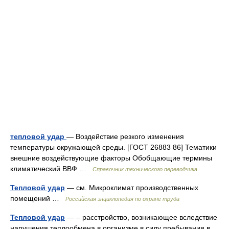
тепловой удар
— Воздействие резкого изменения
температуры окружающей среды. [ГОСТ 26883 86] Тематики
внешние воздействующие факторы Обобщающие термины
климатический ВВФ …
Справочник технического переводчика
Тепловой удар
— см. Микроклимат производственных
помещений …
Российская энциклопедия по охране труда
Тепловой удар
— – расстройство, возникающее вследствие
нарушения теплообмена в организме в силу пребывания в